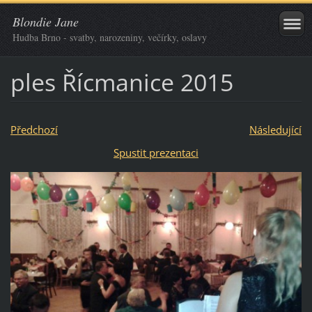
Blondie Jane
Hudba Brno - svatby, narozeniny, večírky, oslavy
ples Řícmanice 2015
Předchozí
Následující
Spustit prezentaci