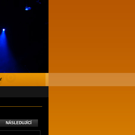
Y
NÁSLEDUJÍCÍ