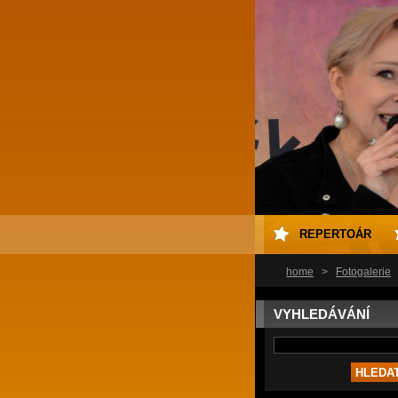
REPERTOÁR
home
>
Fotogalerie
VYHLEDÁVÁNÍ