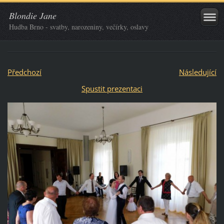
Blondie Jane
Hudba Brno - svatby, narozeniny, večírky, oslavy
Předchozí
Následující
Spustit prezentaci